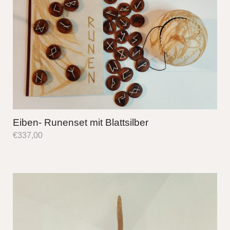
Eiben- Runenset mit Blattsilber
€
337,00