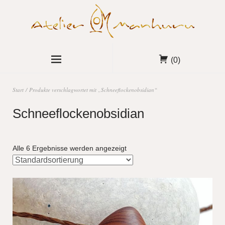
(0)
Start
/ Produkte verschlagwortet mit „Schneeflockenobsidian“
Schneeflockenobsidian
Alle 6 Ergebnisse werden angezeigt