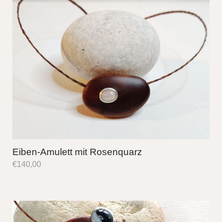
Eiben-Amulett mit Rosenquarz
€
140,00