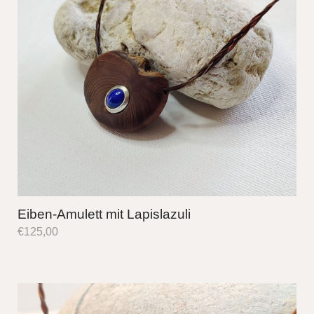
Eiben-Amulett mit Lapislazuli
€
125,00