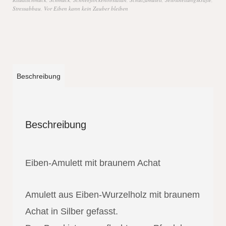
Stressabbau
,
Vor Eiben kann kein Zauber bleiben
Beschreibung
Beschreibung
Eiben-Amulett mit braunem Achat
Amulett aus Eiben-Wurzelholz mit braunem
Achat in Silber gefasst.