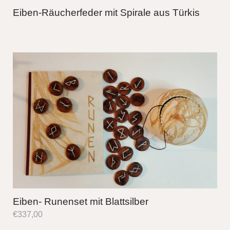
Eiben-Räucherfeder mit Spirale aus Türkis
Eiben- Runenset mit Blattsilber
€
337,00