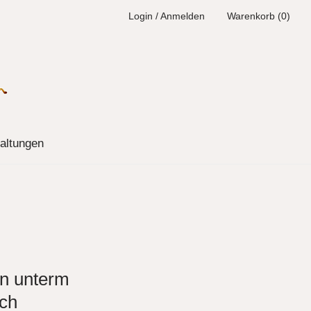
Login / Anmelden
Warenkorb (0)
altungen
n unterm
ach