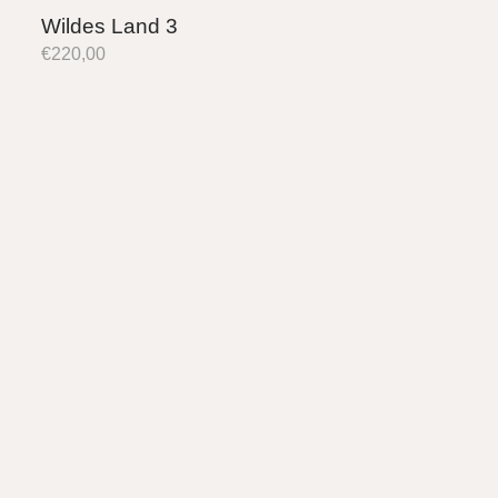
Wildes Land 3
€
220,00