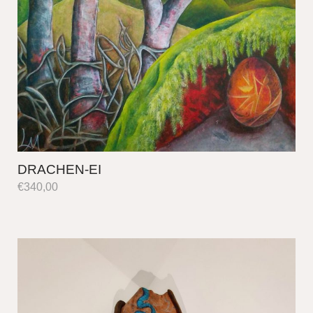
DRACHEN-EI
€
340,00