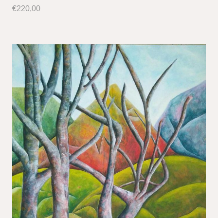
€
220,00