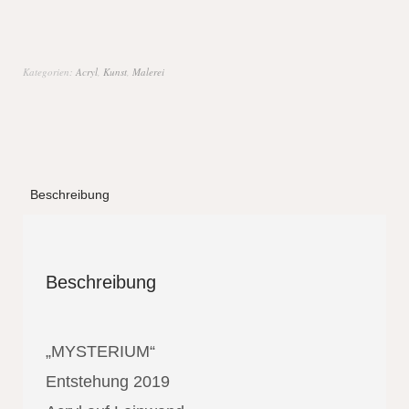
Kategorien:
Acryl
,
Kunst
,
Malerei
Beschreibung
Beschreibung
„MYSTERIUM“
Entstehung 2019