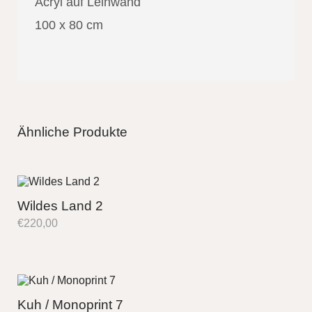
Acryl auf Leinwand
100 x 80 cm
Ähnliche Produkte
Wildes Land 2
€
220,00
Kuh / Monoprint 7