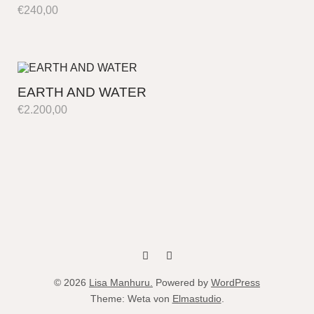
€
240,00
EARTH AND WATER
€
2.200,00
fb
instag
© 2026
Lisa Manhuru.
Powered by
WordPress
Theme: Weta von
Elmastudio
.