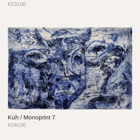
€
220,00
Kuh / Monoprint 7
€
240,00