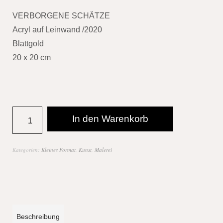
VERBORGENE SCHÄTZE
Acryl auf Leinwand /2020
Blattgold
20 x 20 cm
In den Warenkorb
Kategorien:
Kleines Format
,
Kunst
,
Malerei
Beschreibung