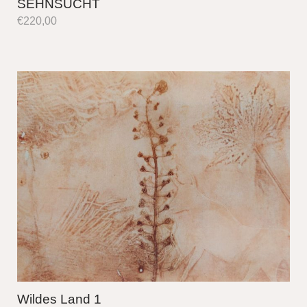
SEHNSUCHT
€
220,00
Wildes Land 1