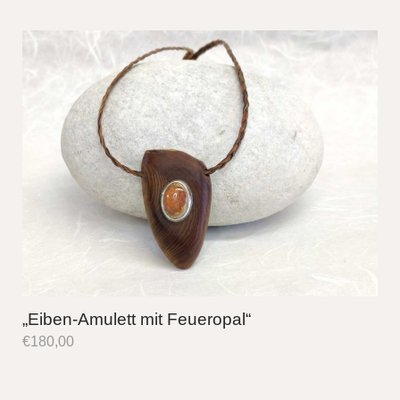
„Eiben-Amulett mit Feueropal“
€
180,00