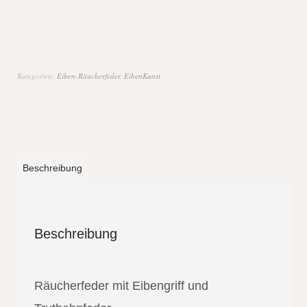
Kategorien:
Eiben-Räucherfeder
,
EibenKunst
Beschreibung
Beschreibung
Räucherfeder mit Eibengriff und