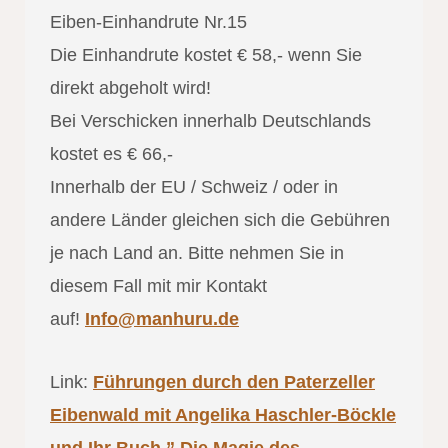
Eiben-Einhandrute Nr.15
Die Einhandrute kostet € 58,- wenn Sie
direkt abgeholt wird!
Bei Verschicken innerhalb Deutschlands
kostet es € 66,-
Innerhalb der EU / Schweiz / oder in
andere Länder gleichen sich die Gebühren
je nach Land an. Bitte nehmen Sie in
diesem Fall mit mir Kontakt
auf!
Info@manhuru.de
Link:
Führungen durch den Paterzeller
Eibenwald mit Angelika Haschler-Böckle
und Ihr Buch ” Die Magie des