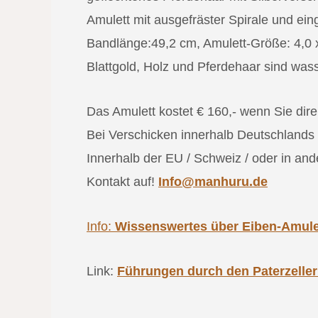
Amulett mit ausgefräster Spirale und ein
Bandlänge:49,2 cm, Amulett-Größe: 4,0 
Blattgold, Holz und Pferdehaar sind wass
Das Amulett kostet € 160,- wenn Sie direk
Bei Verschicken innerhalb Deutschlands 
Innerhalb der EU / Schweiz / oder in and
Kontakt auf!
Info@manhuru.de
Info:
Wissenswertes über Eiben-Amule
Link:
Führungen durch den Paterzeller