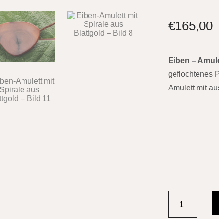
€
165,00
Eiben – Amule
geflochtenes P
Amulett mit au