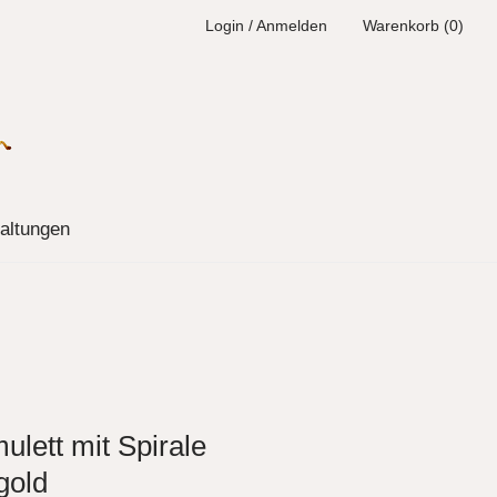
Login / Anmelden
Warenkorb (0)
altungen
ulett mit Spirale
gold