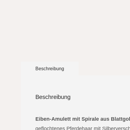
Beschreibung
Beschreibung
Eiben-Amulett mit Spirale aus Blattgo
geflochtenes Pferdehaar mit Silberversch