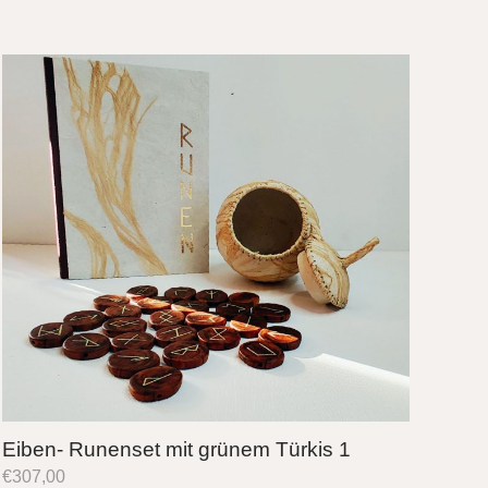
Eiben- Runenset mit grünem Türkis 1
€
307,00