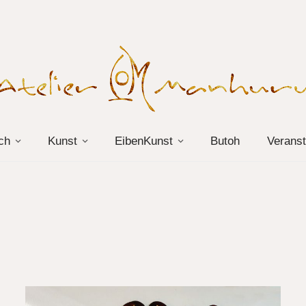
ch
Kunst
EibenKunst
Butoh
Veranst