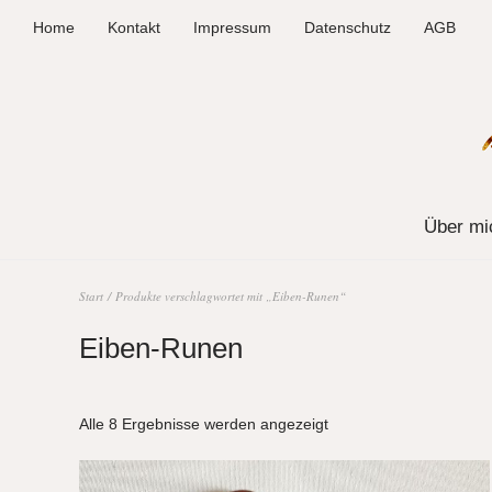
Home
Kontakt
Impressum
Datenschutz
AGB
Über mi
Start
/ Produkte verschlagwortet mit „Eiben-Runen“
Eiben-Runen
Alle 8 Ergebnisse werden angezeigt