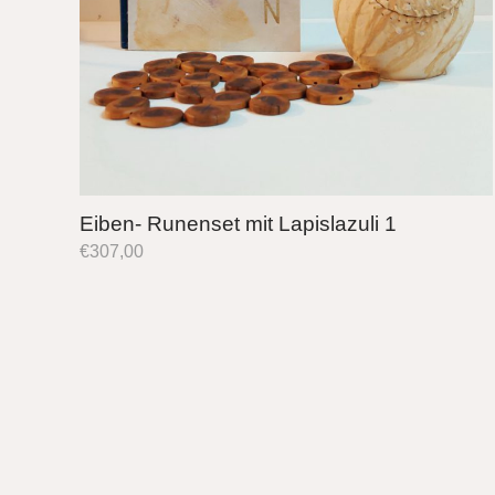
Eiben- Runenset mit Lapislazuli 1
€
307,00