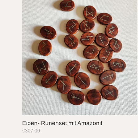
Eiben- Runenset mit Amazonit
€
307,00