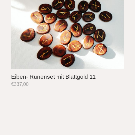
Eiben- Runenset mit Blattgold 11
€
337,00