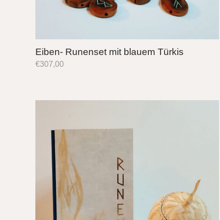
Eiben- Runenset mit blauem Türkis
€
307,00