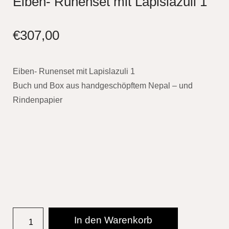
Eiben- Runenset mit Lapislazuli 1
€
307,00
Eiben- Runenset mit Lapislazuli 1
Buch und Box aus handgeschöpftem Nepal – und
Rindenpapier
In den Warenkorb