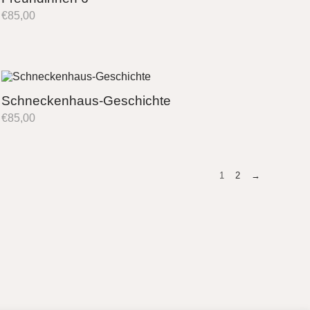
€
85,00
Schneckenhaus-Geschichte
€
85,00
1
2
→