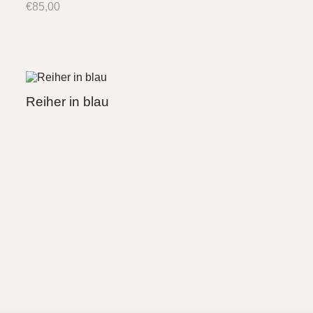
€
85,00
Reiher in blau