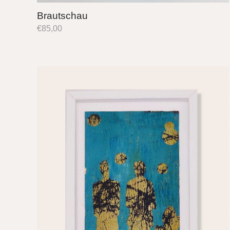
Brautschau
€
85,00