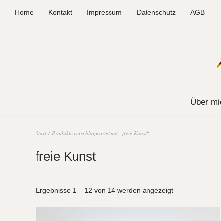
Home
Kontakt
Impressum
Datenschutz
AGB
Über mi
Start
/ Produkte verschlagwortet mit „freie Kunst“
freie Kunst
Ergebnisse 1 – 12 von 14 werden angezeigt