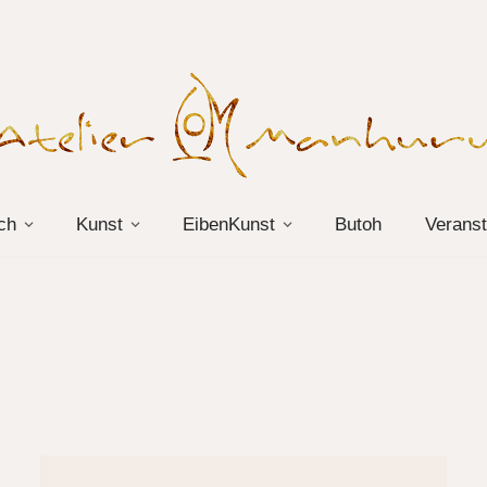
ch
Kunst
EibenKunst
Butoh
Veranst