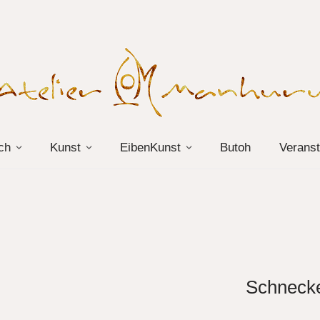
ch
Kunst
EibenKunst
Butoh
Veranst
Schneck