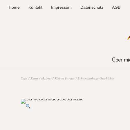
Home
Kontakt
Impressum
Datenschutz
AGB
Über mi
Start
/
Kunst
/
Malerei
/
Kleines Format
/ Schneckenhaus-Geschichte