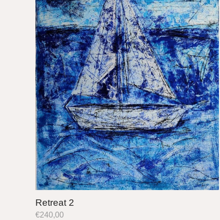
Retreat 2
€
240,00