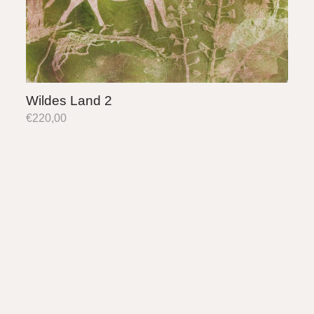
Wildes Land 2
€
220,00