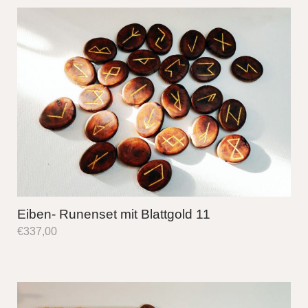
Eiben- Runenset mit Blattgold 11
€
337,00