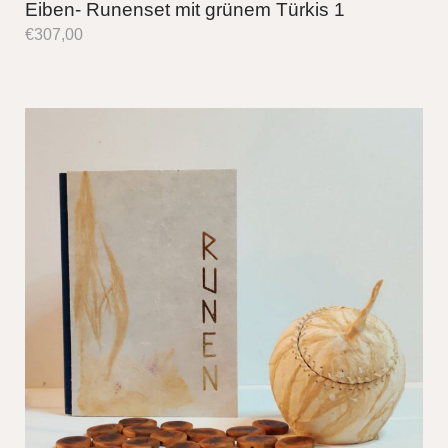
Eiben- Runenset mit grünem Türkis 1
€
307,00