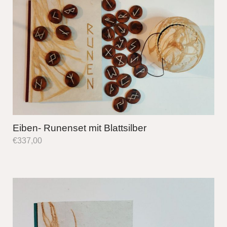
Eiben- Runenset mit Blattsilber
€
337,00