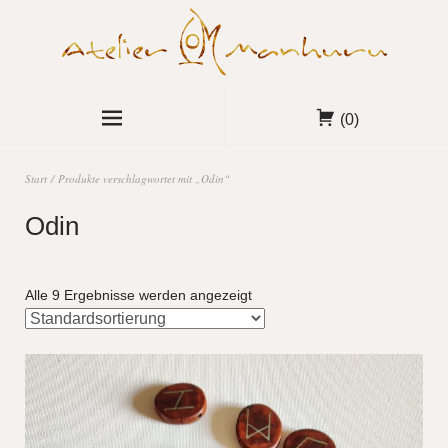
(0)
Start
/ Produkte verschlagwortet mit „Odin“
Odin
Alle 9 Ergebnisse werden angezeigt