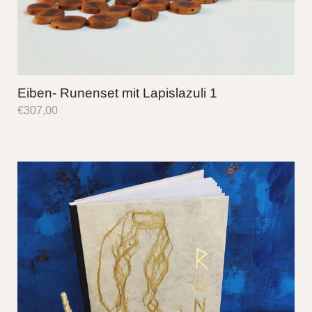
Eiben- Runenset mit Lapislazuli 1
€
307,00