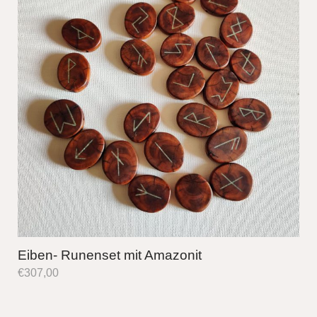
Eiben- Runenset mit Amazonit
€
307,00