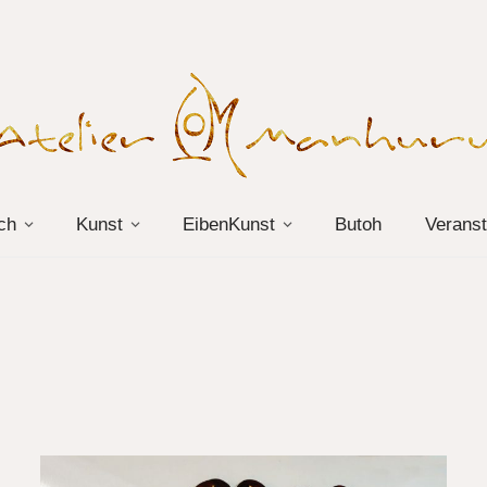
ch
Kunst
EibenKunst
Butoh
Veranst