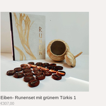
Eiben- Runenset mit grünem Türkis 1
€
307,00