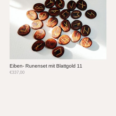
Eiben- Runenset mit Blattgold 11
€
337,00