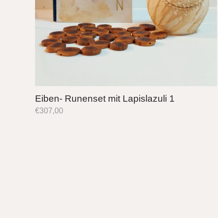
Eiben- Runenset mit Lapislazuli 1
€
307,00