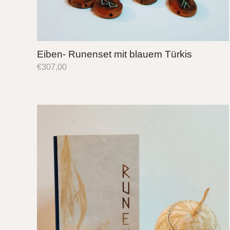
Eiben- Runenset mit blauem Türkis
€
307,00