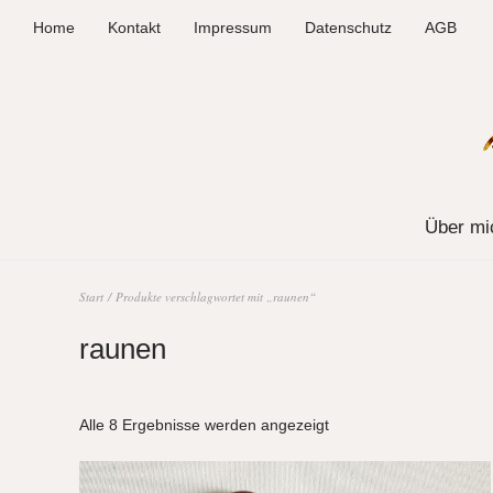
Home
Kontakt
Impressum
Datenschutz
AGB
Über mi
Start
/ Produkte verschlagwortet mit „raunen“
raunen
Alle 8 Ergebnisse werden angezeigt