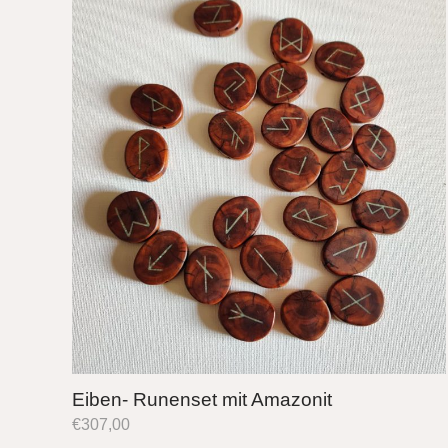
Eiben- Runenset mit Amazonit
€
307,00