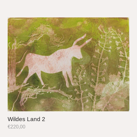
Wildes Land 2
€
220,00