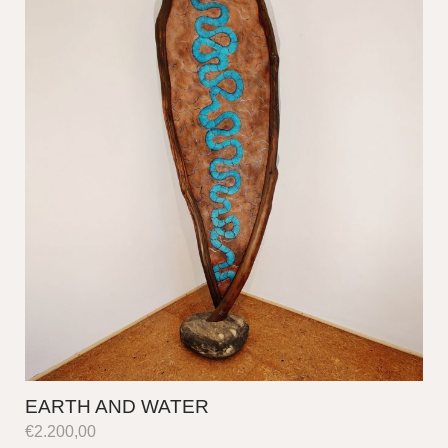
EARTH AND WATER
€
2.200,00