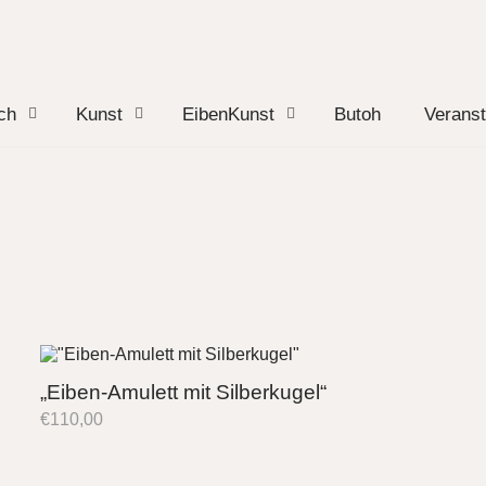
ch
Kunst
EibenKunst
Butoh
Veranst
„Eiben-Amulett mit Silberkugel“
€
110,00