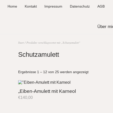
Home
Kontakt
Impressum
Datenschutz
AGB
Über mi
Start
/ Produkte verschlagwortet mit „Schutzamulett“
Schutzamulett
Ergebnisse 1 – 12 von 25 werden angezeigt
„Eiben-Amulett mit Karneol
€
140,00