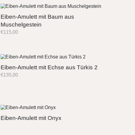
Eiben-Amulett mit Baum aus
Muschelgestein
€
115,00
Eiben-Amulett mit Echse aus Türkis 2
€
135,00
Eiben-Amulett mit Onyx