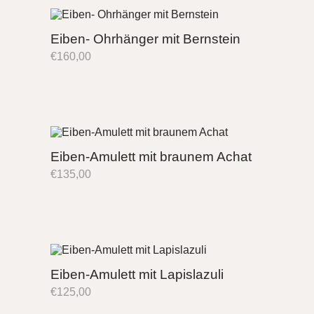
Eiben- Ohrhänger mit Bernstein
€
160,00
Eiben-Amulett mit braunem Achat
€
135,00
Eiben-Amulett mit Lapislazuli
€
125,00