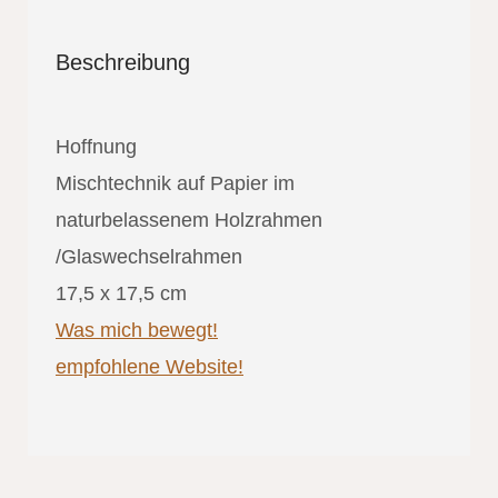
Beschreibung
Hoffnung
Mischtechnik auf Papier im
naturbelassenem Holzrahmen
/Glaswechselrahmen
17,5 x 17,5 cm
Was mich bewegt!
empfohlene Website!