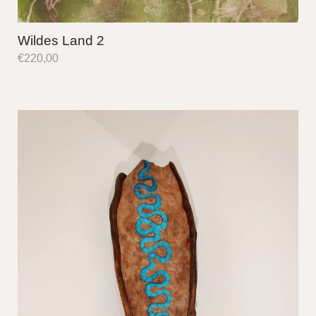
Wildes Land 2
€
220,00