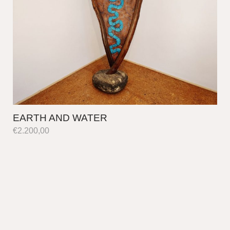
EARTH AND WATER
€
2.200,00