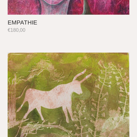
EMPATHIE
€
180,00