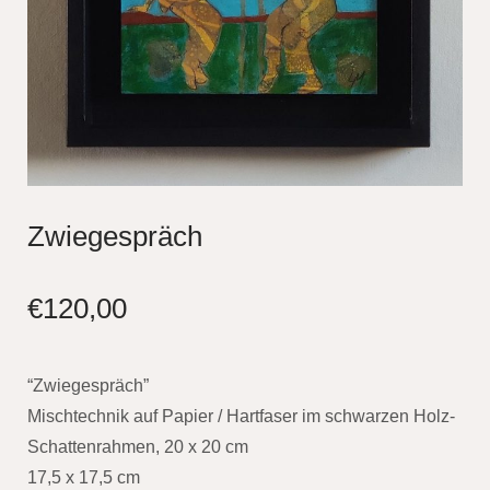
Zwiegespräch
€
120,00
“Zwiegespräch”
Mischtechnik auf Papier / Hartfaser im schwarzen Holz-
Schattenrahmen, 20 x 20 cm
17,5 x 17,5 cm