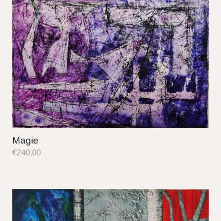
Magie
€
240,00