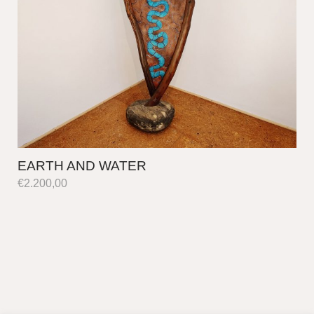
EARTH AND WATER
€
2.200,00