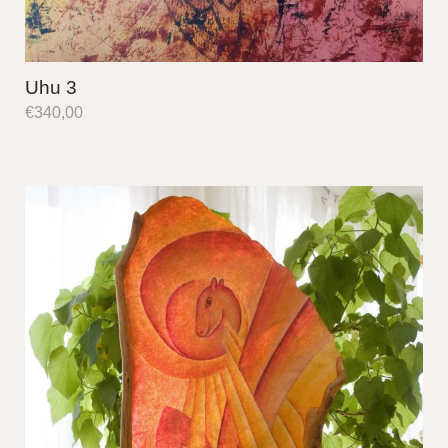
Uhu 3
€
340,00