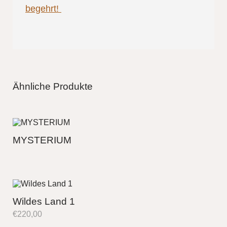
begehrt!
Ähnliche Produkte
MYSTERIUM
Wildes Land 1
€
220,00