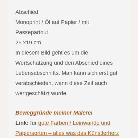
Abschied
Monoprint / Öl auf Papier / mit
Passepartout
25 x19 cm
In diesem Bild geht es um die
Wertschätzung und den Abschied eines
Lebensabschnitts. Man kann sich erst gut
verabschieden, wenn diese Zeit auch
wertgeschätzt wurde.
Beweggründe meiner Malerei
Link:
für
gute Farben / Leinwände und
Papiersorten – alles was das Künstlerherz