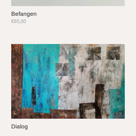
Befangen
€
65,00
Dialog