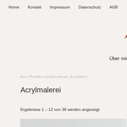
Home
Kontakt
Impressum
Datenschutz
AGB
Über mi
Start
/ Produkte verschlagwortet mit „Acrylmalerei“
Acrylmalerei
Ergebnisse 1 – 12 von 38 werden angezeigt