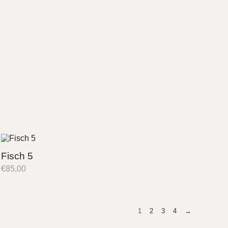
Fisch 5
€
85,00
1
2
3
4
→