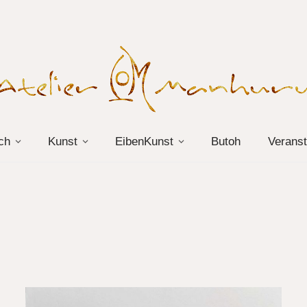
ch
Kunst
EibenKunst
Butoh
Veranst