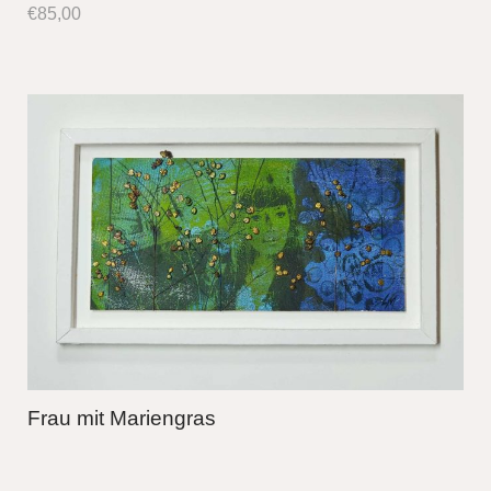
€
85,00
Frau mit Mariengras