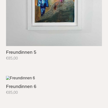
Freundinnen 5
€
85,00
Freundinnen 6
€
85,00