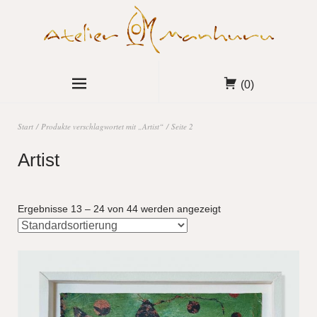
(0)
Start
/
Produkte verschlagwortet mit „Artist“
/ Seite 2
Artist
Ergebnisse 13 – 24 von 44 werden angezeigt