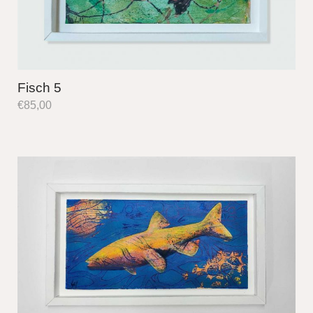
Fisch 5
€
85,00