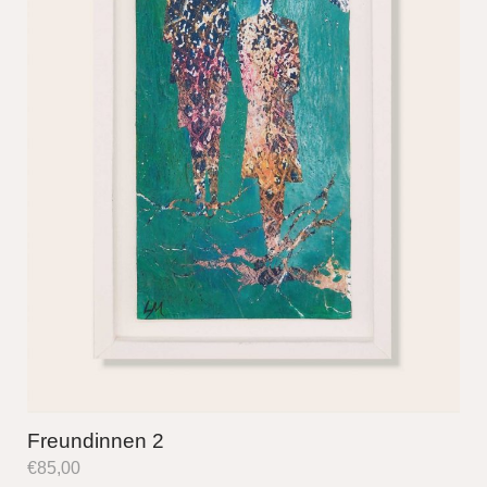
Freundinnen 2
€
85,00