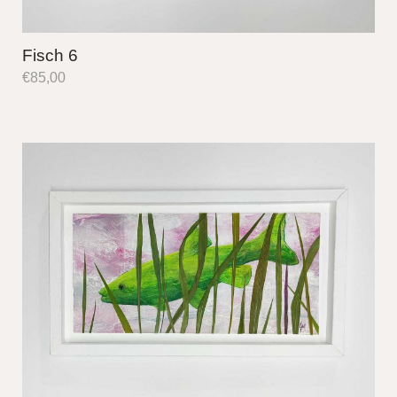
Fisch 6
€
85,00