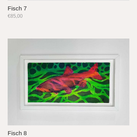
Fisch 7
€
85,00
Fisch 8