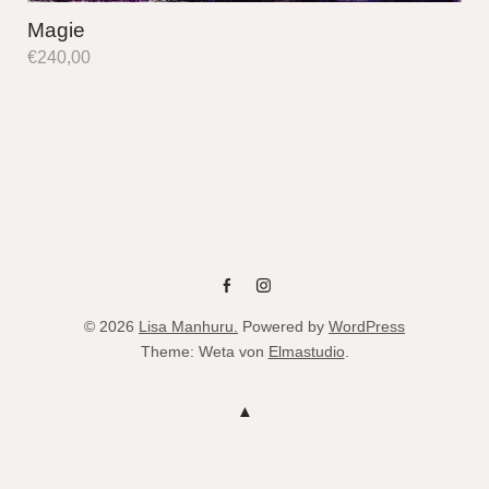
Magie
€
240,00
fb
instag
© 2026
Lisa Manhuru.
Powered by
WordPress
Theme: Weta von
Elmastudio
.