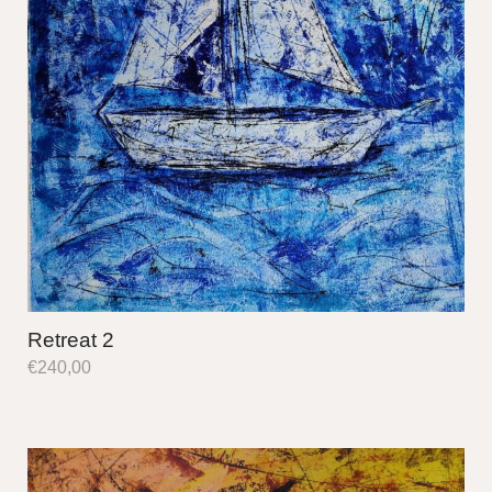
Retreat 2
€
240,00