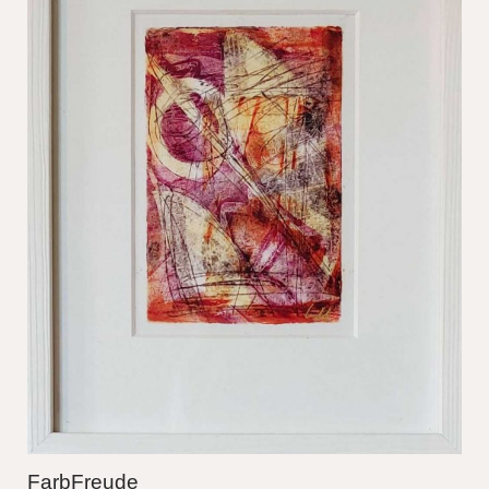
FarbFreude