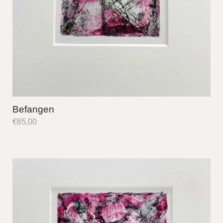
Befangen
€
65,00