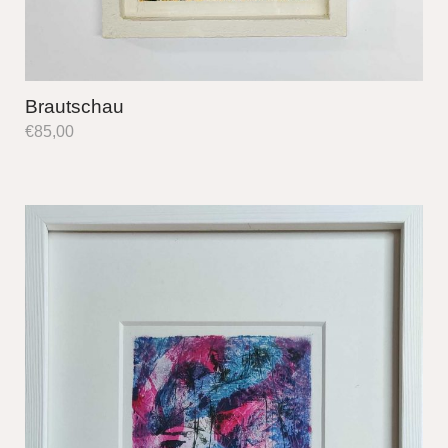
Brautschau
€
85,00