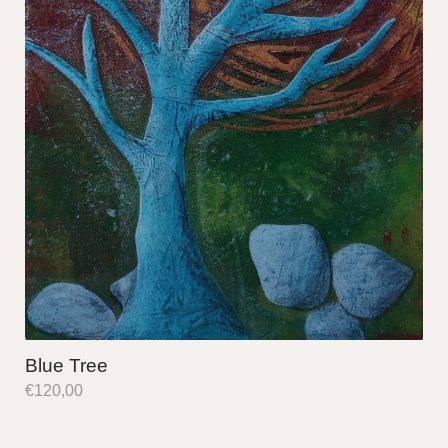
Blue Tree
€
120,00