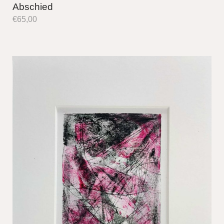
Abschied
€
65,00