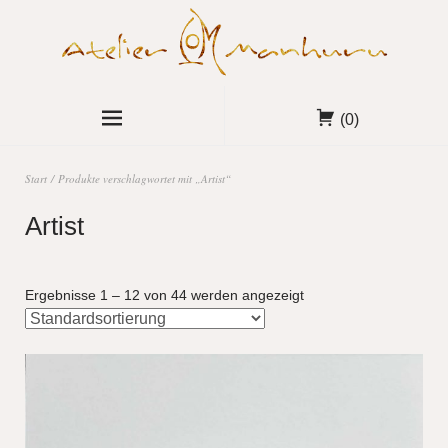
(0)
Start
/ Produkte verschlagwortet mit „Artist“
Artist
Ergebnisse 1 – 12 von 44 werden angezeigt