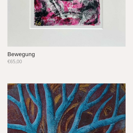
Bewegung
€
65,00