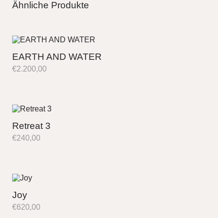
Ähnliche Produkte
EARTH AND WATER
€
2.200,00
Retreat 3
€
240,00
Joy
€
620,00