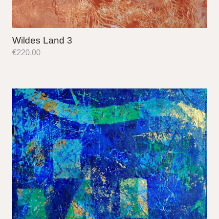
Wildes Land 3
€
220,00