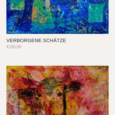
VERBORGENE SCHÄTZE
€
180,00