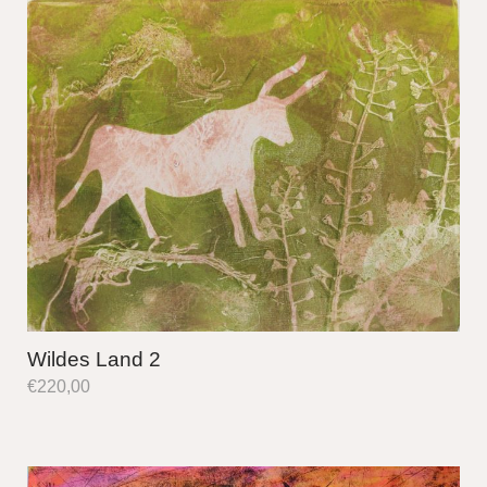
Wildes Land 2
€
220,00