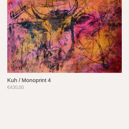
Kuh / Monoprint 4
€
430,00