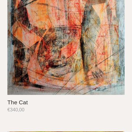
The Cat
€
340,00