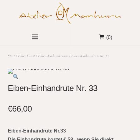
(0)
Start
/
EibenKunst
/
Eiben-Einhandruten
/ Eiben-Einhandrute Nr. 33
Eiben-Einhandrute Nr. 33
€
66,00
Eiben-Einhandrute Nr.33
Die Einhandrute kostet € 58,- wenn Sie direkt