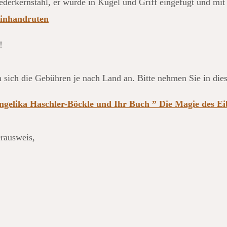
ederkernstahl, er wurde in Kugel und Griff eingefügt und mit 
Einhandruten
!
n sich die Gebühren je nach Land an. Bitte nehmen Sie in die
ngelika Haschler-Böckle und Ihr Buch ” Die Magie des E
rausweis,