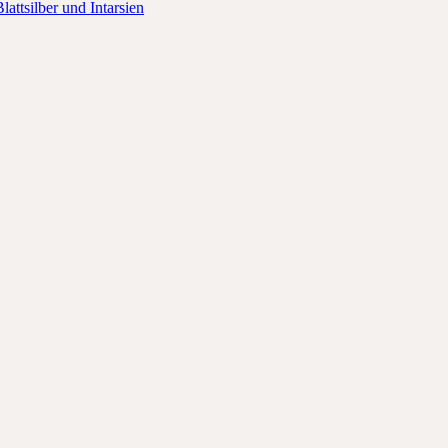
lattsilber und Intarsien