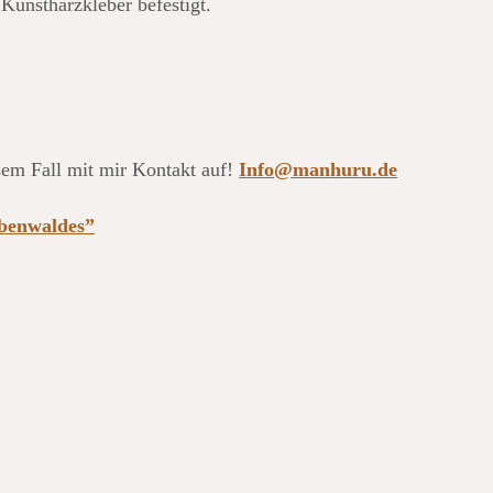
Kunstharzkleber befestigt.
sem Fall mit mir Kontakt auf!
Info@manhuru.de
ibenwaldes”