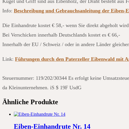
Kugel und Griff sind aus Eibenholz, der Draht besteht aus F
Info:
Beschreibung und Gebrauchsanleitung der Eiben-
Die Einhandrute kostet € 58,- wenn Sie direkt abgeholt wird
Bei Verschicken innerhalb Deutschlands kostet es € 66,-
Innerhalb der EU / Schweiz / oder in andere Länder gleiche
Link:
Führungen durch den Paterzeller Eibenwald mit A
Steuernummer: 119/202/30344 Es erfolgt keine Umsatzsteue
da Kleinunternehmen. iS $ 19F UsdG
Ähnliche Produkte
Eiben-Einhandrute Nr. 14