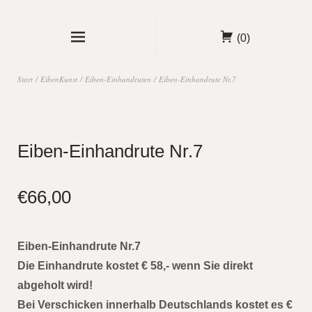
(0)
Start
/
EibenKunst
/
Eiben-Einhandruten
/ Eiben-Einhandrute Nr.7
Eiben-Einhandrute Nr.7
€
66,00
Eiben-Einhandrute Nr.7
Die Einhandrute kostet € 58,- wenn Sie direkt
abgeholt wird!
Bei Verschicken innerhalb Deutschlands kostet es €