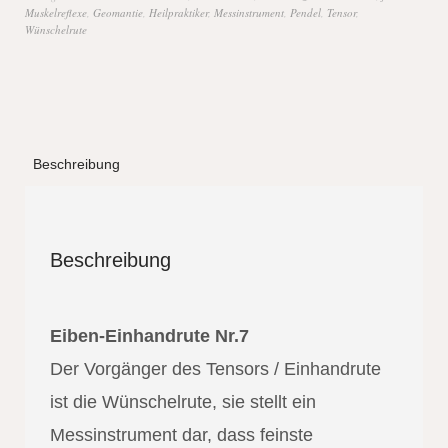
Muskelreflexe
,
Geomantie
,
Heilpraktiker
,
Messinstrument
,
Pendel
,
Tensor
,
Wünschelrute
Beschreibung
Beschreibung
Eiben-Einhandrute Nr.7
Der Vorgänger des Tensors / Einhandrute
ist die Wünschelrute, sie stellt ein
Messinstrument dar, dass feinste