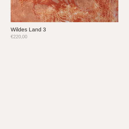
Wildes Land 3
€
220,00