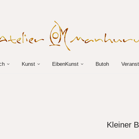
ch
Kunst
EibenKunst
Butoh
Veranst
Kleiner 