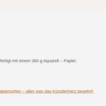
tigt mit einem 360 g Aquarell – Papier.
piersorten – alles was das Künstlerherz begehrt!