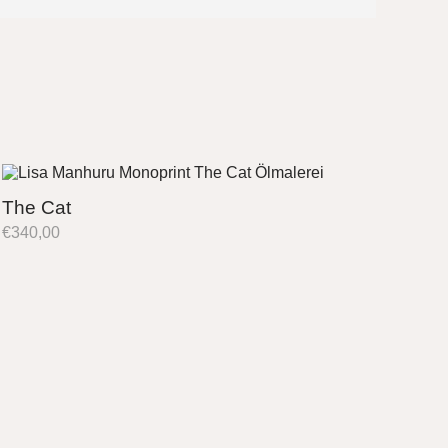
The Cat
€
340,00